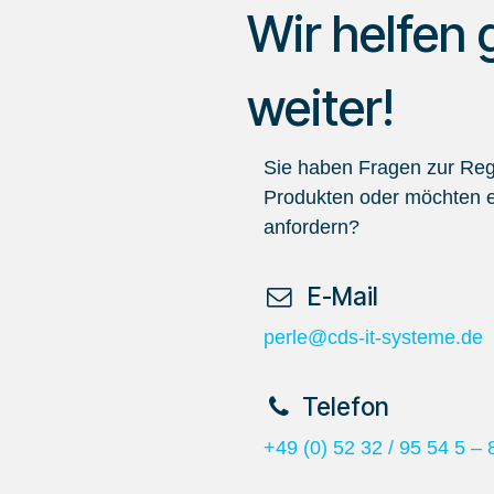
Wir helfen 
weiter!
Sie haben Fragen zur Regi
Produkten oder möchten e
anfordern?
​ E-Mail
perle@cds-it-systeme.de
​Telefon
+49 (0) 52 32 / 95 54 5 – 