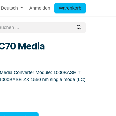
Deutsch
Anmelden
Warenkorb
C70 Media
 Media Converter Module: 1000BASE-T
to 1000BASE-ZX 1550 nm single mode (LC)