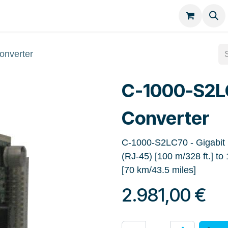
Kategorien
Kontakt
onverter
C-1000-S2L
Converter
C-1000-S2LC70 - Gigabit
(RJ-45) [100 m/328 ft.] 
[70 km/43.5 miles]
2.981,00
€