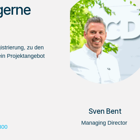
gerne
strierung, zu den
in Projektangebot
Sven Bent
Managing Director
800