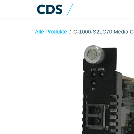
Zum Inhalt springen
Home
Produkte
Alle Produkte
C-1000-S2LC70 Media C