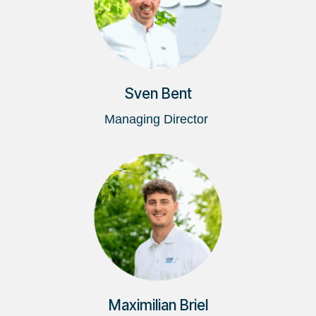
Sven Bent
Managing Director
Maximilian Briel