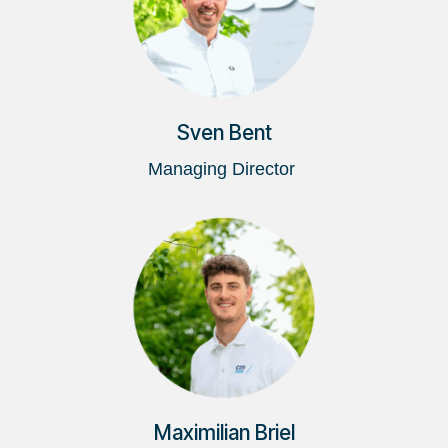
Sven Bent
Managing Director
Maximilian Briel