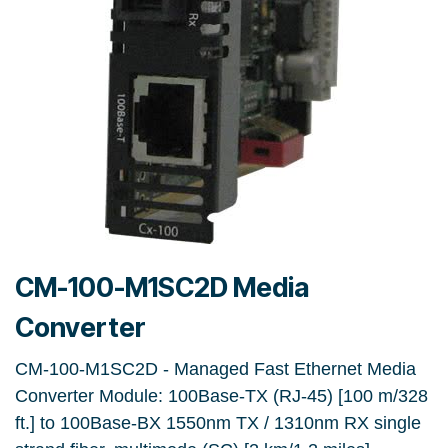
CM-100-M1SC2D Media
Converter
CM-100-M1SC2D - Managed Fast Ethernet Media
Converter Module: 100Base-TX (RJ-45) [100 m/328
ft.] to 100Base-BX 1550nm TX / 1310nm RX single