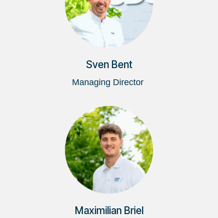
Sven Bent
Managing Director
Maximilian Briel