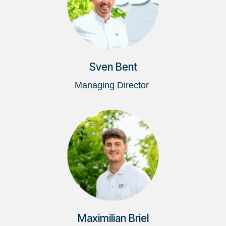
Sven Bent
Managing Director
Maximilian Briel