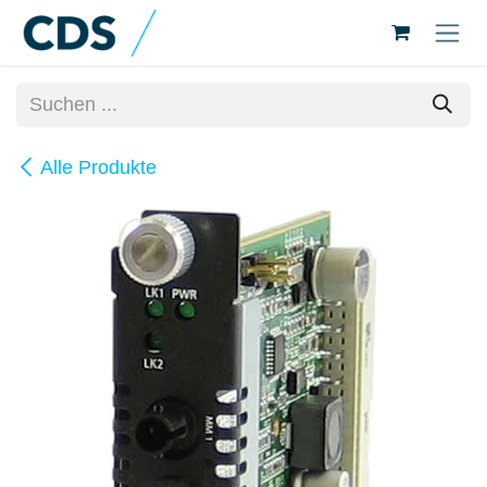
Zum Inhalt springen
Alle Produkte