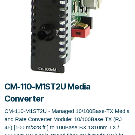
CM-110-M1ST2U Media
Converter
CM-110-M1ST2U - Managed 10/100Base-TX Media
and Rate Converter Module: 10/100Base-TX (RJ-
45) [100 m/328 ft.] to 100Base-BX 1310nm TX /