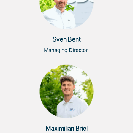
Sven Bent
Managing Director
Maximilian Briel