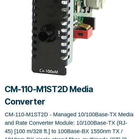
CM-110-M1ST2D Media
Converter
CM-110-M1ST2D - Managed 10/100Base-TX Media
and Rate Converter Module: 10/100Base-TX (RJ-
45) [100 m/328 ft.] to 100Base-BX 1550nm TX /