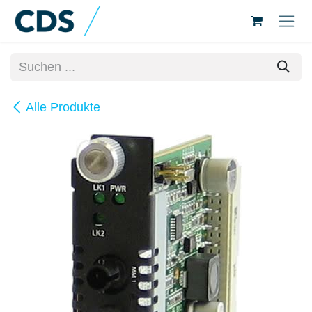
Zum Inhalt springen
Alle Produkte