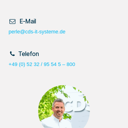
​ E-Mail
perle@cds-it-systeme.de
​Telefon
+49 (0) 52 32 / 95 54 5 – 800