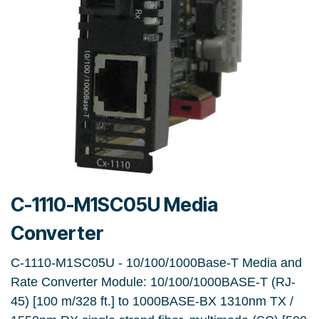
C-1110-M1SC05U Media
Converter
C-1110-M1SC05U - 10/100/1000Base-T Media and
Rate Converter Module: 10/100/1000BASE-T (RJ-
45) [100 m/328 ft.] to 1000BASE-BX 1310nm TX /