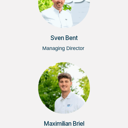
Sven Bent
Managing Director
Maximilian Briel