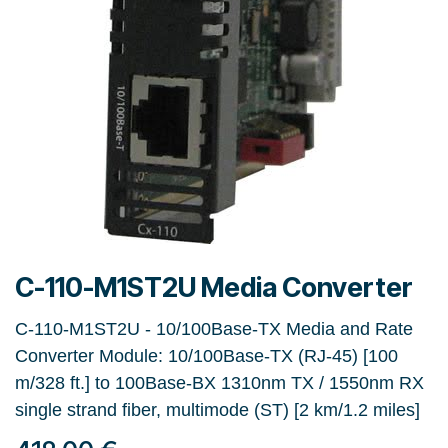
C-110-M1ST2U Media Converter
C-110-M1ST2U - 10/100Base-TX Media and Rate
Converter Module: 10/100Base-TX (RJ-45) [100
m/328 ft.] to 100Base-BX 1310nm TX / 1550nm RX
single strand fiber, multimode (ST) [2 km/1.2 miles]