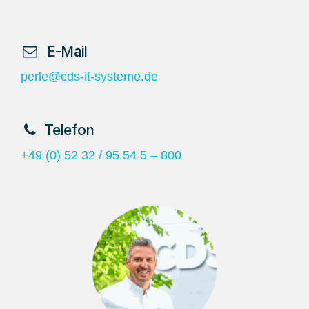
​ E-Mail
perle@cds-it-systeme.de
​Telefon
+49 (0) 52 32 / 95 54 5 – 800