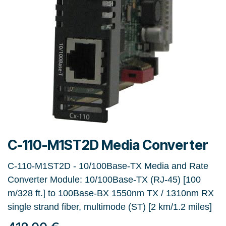
C-110-M1ST2D Media Converter
C-110-M1ST2D - 10/100Base-TX Media and Rate
Converter Module: 10/100Base-TX (RJ-45) [100
m/328 ft.] to 100Base-BX 1550nm TX / 1310nm RX
single strand fiber, multimode (ST) [2 km/1.2 miles]