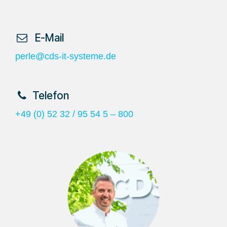
​ E-Mail
perle@cds-it-systeme.de
​Telefon
+49 (0) 52 32 / 95 54 5 – 800