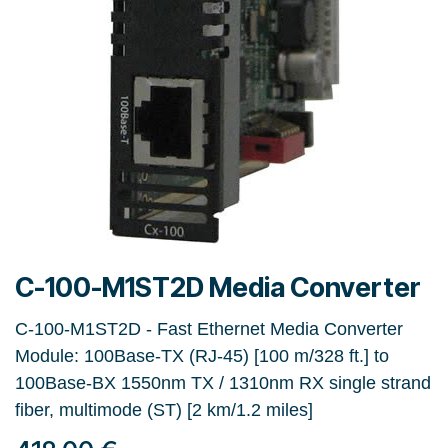
C-100-M1ST2D Media Converter
C-100-M1ST2D - Fast Ethernet Media Converter
Module: 100Base-TX (RJ-45) [100 m/328 ft.] to
100Base-BX 1550nm TX / 1310nm RX single strand
fiber, multimode (ST) [2 km/1.2 miles]