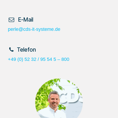
​ E-Mail
perle@cds-it-systeme.de
​Telefon
+49 (0) 52 32 / 95 54 5 – 800