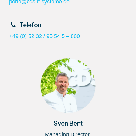
perle@cds-it-systeme.de
​Telefon
+49 (0) 52 32 / 95 54 5 – 800
Sven Bent
Managing Director