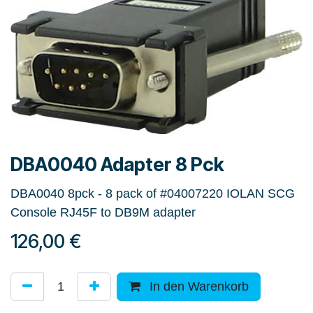
DBA0040 Adapter 8 Pck
DBA0040 8pck - 8 pack of #04007220 IOLAN SCG
Console RJ45F to DB9M adapter
126,00
€
In den Warenkorb