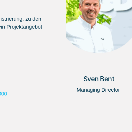
strierung, zu den
in Projektangebot
Sven Bent
Managing Director
800