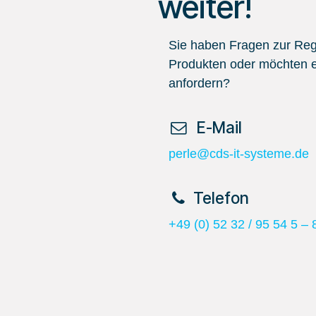
weiter!
Sie haben Fragen zur Regi
Produkten oder möchten e
anfordern?
​ E-Mail
perle@cds-it-systeme.de
​Telefon
+49 (0) 52 32 / 95 54 5 – 