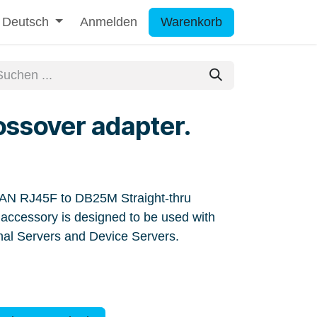
Deutsch
Anmelden
Warenkorb
ssover adapter.
LAN RJ45F to DB25M Straight-thru
accessory is designed to be used with
nal Servers and Device Servers.