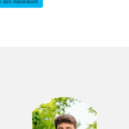
n den Warenkorb