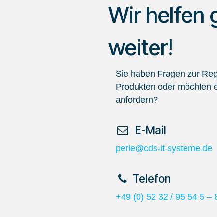
Wir helfen 
weiter!
Sie haben Fragen zur Regi
Produkten oder möchten e
anfordern?
​ E-Mail
perle@cds-it-systeme.de
​Telefon
+49 (0) 52 32 / 95 54 5 – 