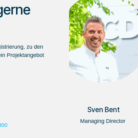
gerne
strierung, zu den
in Projektangebot
Sven Bent
Managing Director
800