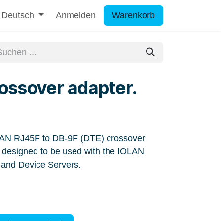
Deutsch
Anmelden
Warenkorb
ssover adapter.
LAN RJ45F to DB-9F (DTE) crossover
s designed to be used with the IOLAN
 and Device Servers.