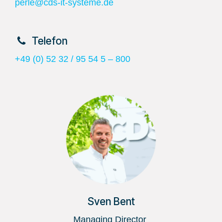
perle@cds-it-systeme.de
​Telefon
+49 (0) 52 32 / 95 54 5 – 800
Sven Bent
Managing Director