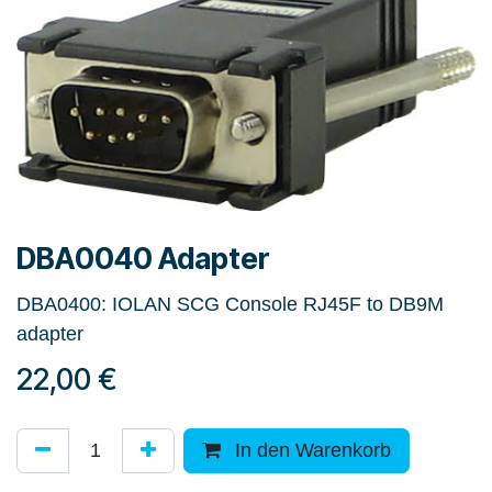
DBA0040 Adapter
DBA0400: IOLAN SCG Console RJ45F to DB9M
adapter
22,00
€
In den Warenkorb