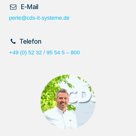
​ E-Mail
perle@cds-it-systeme.de
​Telefon
+49 (0) 52 32 / 95 54 5 – 800