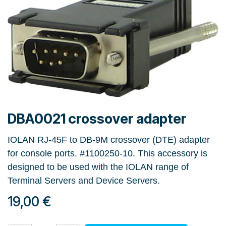
DBA0021 crossover adapter
IOLAN RJ-45F to DB-9M crossover (DTE) adapter
for console ports. #1100250-10. This accessory is
designed to be used with the IOLAN range of
Terminal Servers and Device Servers.
19,00
€