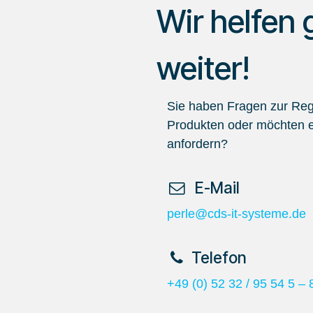
Wir helfen 
weiter!
Sie haben Fragen zur Regi
Produkten oder möchten e
anfordern?
​ E-Mail
perle@cds-it-systeme.de
​Telefon
+49 (0) 52 32 / 95 54 5 – 