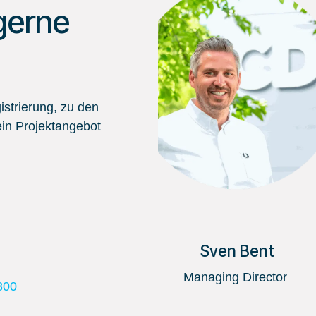
gerne
strierung, zu den
in Projektangebot
Sven Bent
Managing Director
800