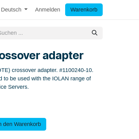
Deutsch
Anmelden
Warenkorb
ossover adapter
TE) crossover adapter. #1100240-10.
d to be used with the IOLAN range of
ice Servers.
n den Warenkorb