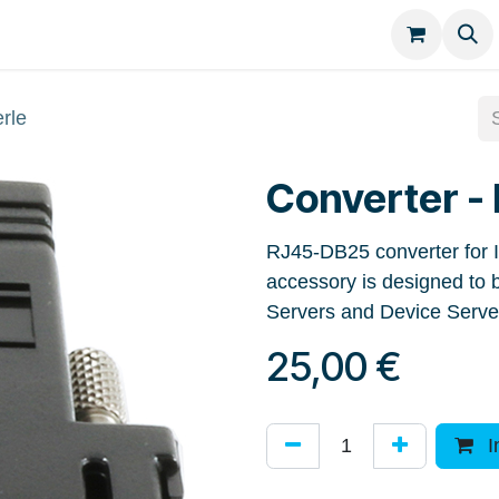
Kategorien
Kontakt
rle
Converter - 
RJ45-DB25 converter for
accessory is designed to 
Servers and Device Serve
25,00
€
I