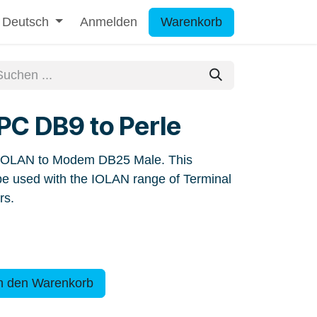
Deutsch
Anmelden
Warenkorb
PC DB9 to Perle
 IOLAN to Modem DB25 Male. This
be used with the IOLAN range of Terminal
rs.
n den Warenkorb