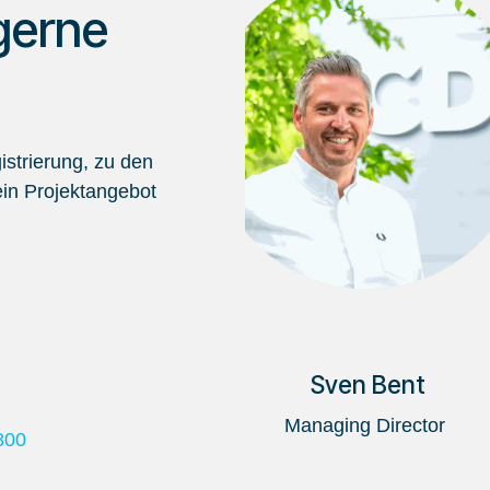
gerne
strierung, zu den
in Projektangebot
Sven Bent
Managing Director
800