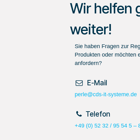
Wir helfen 
weiter!
Sie haben Fragen zur Regi
Produkten oder möchten e
anfordern?
​ E-Mail
perle@cds-it-systeme.de
​Telefon
+49 (0) 52 32 / 95 54 5 – 