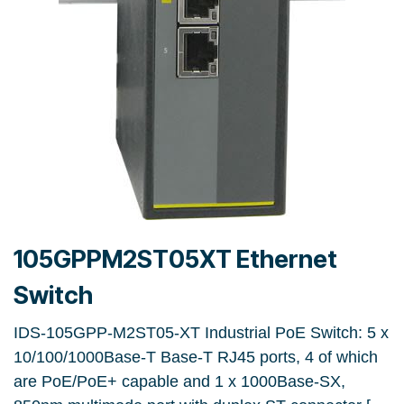
105GPPM2ST05XT Ethernet
Switch
IDS-105GPP-M2ST05-XT Industrial PoE Switch: 5 x
10/100/1000Base-T Base-T RJ45 ports, 4 of which
are PoE/PoE+ capable and 1 x 1000Base-SX,