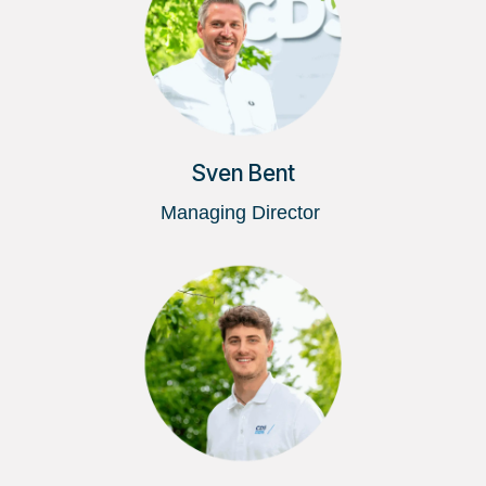
Sven Bent
Managing Director