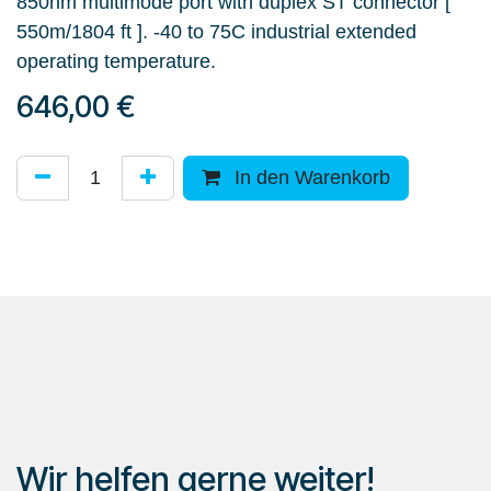
850nm multimode port with duplex ST connector [
550m/1804 ft ]. -40 to 75C industrial extended
operating temperature.
646,00
€
In den Warenkorb
Wir helfen gerne weiter!